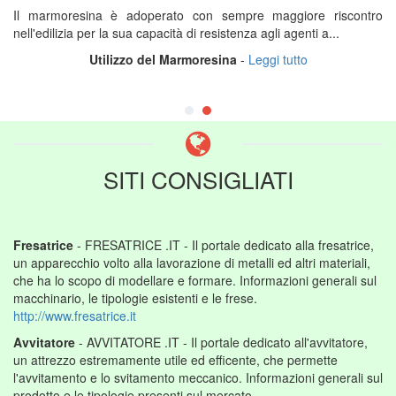
Il marmoresina è adoperato con sempre maggiore riscontro
nell'edilizia per la sua capacità di resistenza agli agenti a...
Utilizzo del Marmoresina
-
Leggi tutto
SITI CONSIGLIATI
Fresatrice
- FRESATRICE .IT - Il portale dedicato alla fresatrice,
un apparecchio volto alla lavorazione di metalli ed altri materiali,
che ha lo scopo di modellare e formare. Informazioni generali sul
macchinario, le tipologie esistenti e le frese.
http://www.fresatrice.it
Avvitatore
- AVVITATORE .IT - Il portale dedicato all'avvitatore,
un attrezzo estremamente utile ed efficente, che permette
l'avvitamento e lo svitamento meccanico. Informazioni generali sul
prodotto e le tipologie presenti sul mercato.