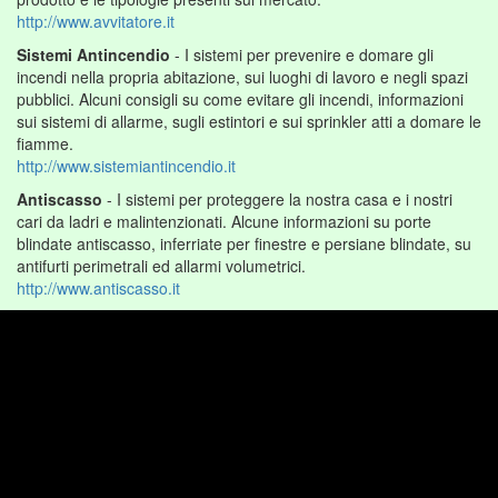
http://www.avvitatore.it
Sistemi Antincendio
- I sistemi per prevenire e domare gli
incendi nella propria abitazione, sui luoghi di lavoro e negli spazi
pubblici. Alcuni consigli su come evitare gli incendi, informazioni
sui sistemi di allarme, sugli estintori e sui sprinkler atti a domare le
fiamme.
http://www.sistemiantincendio.it
Antiscasso
- I sistemi per proteggere la nostra casa e i nostri
cari da ladri e malintenzionati. Alcune informazioni su porte
blindate antiscasso, inferriate per finestre e persiane blindate, su
antifurti perimetrali ed allarmi volumetrici.
http://www.antiscasso.it