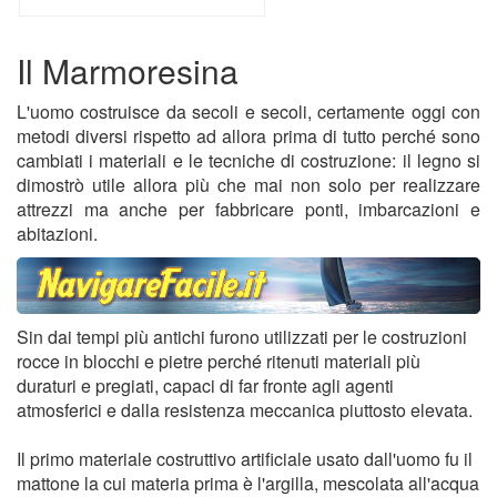
Il Marmoresina
L'uomo costruisce da secoli e secoli, certamente oggi con
metodi diversi rispetto ad allora prima di tutto perché sono
cambiati i materiali e le tecniche di costruzione: il legno si
dimostrò utile allora più che mai non solo per realizzare
attrezzi ma anche per fabbricare ponti, imbarcazioni e
abitazioni.
Sin dai tempi più antichi furono utilizzati per le costruzioni
rocce in blocchi e pietre perché ritenuti materiali più
duraturi e pregiati, capaci di far fronte agli agenti
atmosferici e dalla resistenza meccanica piuttosto elevata.
Il primo materiale costruttivo artificiale usato dall'uomo fu il
mattone la cui materia prima è l'argilla, mescolata all'acqua